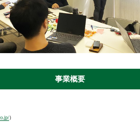
事業概要
o.jp/
）