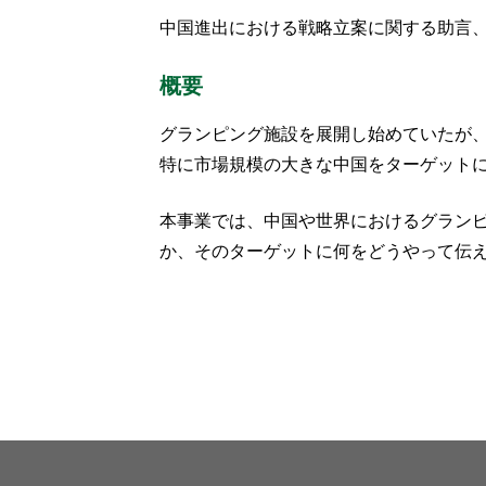
中国進出における戦略立案に関する助言
概要
グランピング施設を展開し始めていたが
特に市場規模の大きな中国をターゲット
本事業では、中国や世界におけるグラン
か、そのターゲットに何をどうやって伝