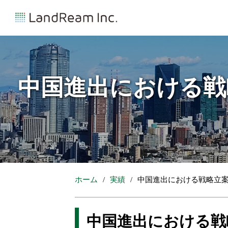
中国進出における戦
ホーム
実績
中国進出における戦略立
中国進出における戦