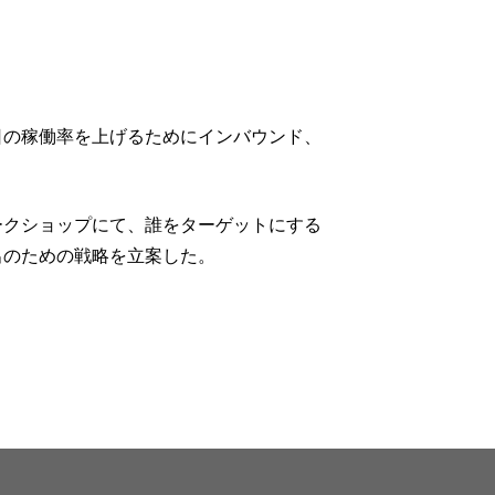
日の稼働率を上げるためにインバウンド、
ークショップにて、誰をターゲットにする
出のための戦略を立案した。