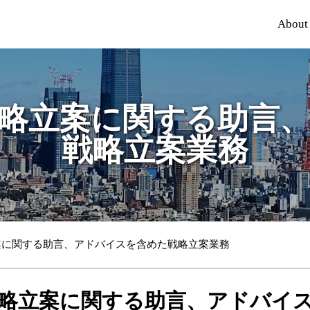
About
略立案に関する助言
戦略立案業務
案に関する助言、アドバイスを含めた戦略立案業務
略立案に関する助言、アドバイ